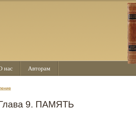
О нас
Авторам
ление
Глава 9. ПАМЯТЬ