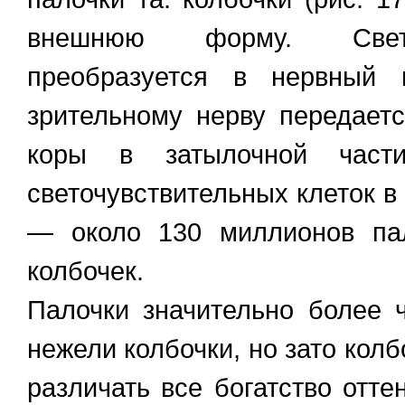
внешнюю форму. Свето
преобразуется в нервный 
зрительному нерву передает
коры в затылочной части
светочувствительных клеток в 
— около 130 миллионов па
колбочек.
Палочки значительно более ч
нежели колбочки, но зато кол
различать все богатство отте