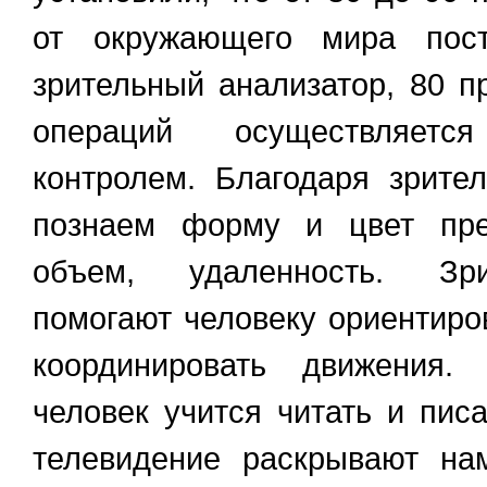
от окружающего мира пост
зрительный анализатор, 80 п
операций осуществляет
контролем. Благодаря зрит
познаем форму и цвет пре
объем, удаленность. Зр
помогают человеку ориентиров
координировать движения
человек учится читать и писат
телевидение раскрывают на