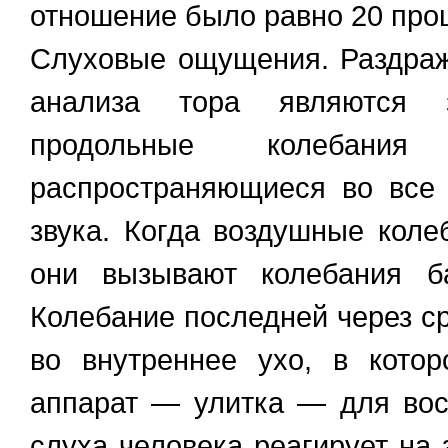
отношение было равно 20 про
Слуховые ощущения. Раздраж
анализа тора являются
продольные колебания
распространяющиеся во все 
звука. Когда воздушные коле
они вызывают колебания ба
Колебание последней через ср
во внутреннее ухо, в кото
аппарат — улитка — для вос
слуха человека реагирует на 