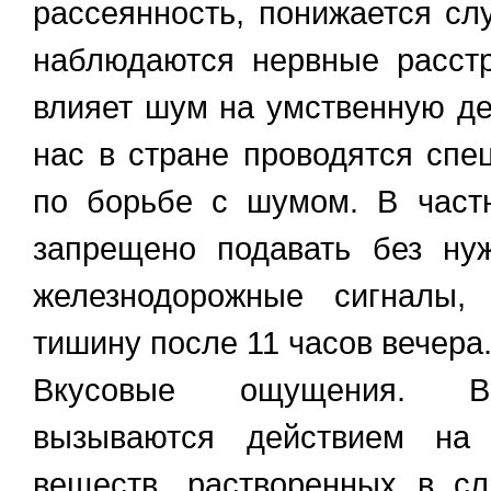
рассеянность, понижается слу
наблюдаются нервные расстр
влияет шум на умственную де
нас в стране проводятся сп
по борьбе с шумом. В частн
запрещено подавать без ну
железнодорожные сигналы,
тишину после 11 часов вечера
Вкусовые ощущения. В
вызываются действием на 
веществ, растворенных в с