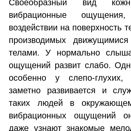
Своеобразный вид ко
вибрационные ощущения
воздействии на поверхность т
производимых движущимися
телами. У нормально слыш
ощущений развит слабо. Одн
особенно у слепо-глухих,
заметно развивается и слу
таких людей в окружающем
вибрационных ощущений он
даже узнают знакомые мелод