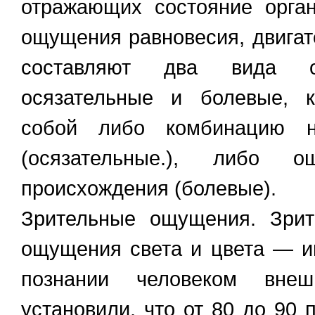
отражающих состояние орган
ощущения равновесия, двигат
составляют два вида 
осязательные и болевые, к
собой либо комбинацию н
(осязательные.), либо о
происхождения (болевые).
Зрительные ощущения. Зри
ощущения света и цвета — и
познании человеком вне
установили, что от 80 до 90