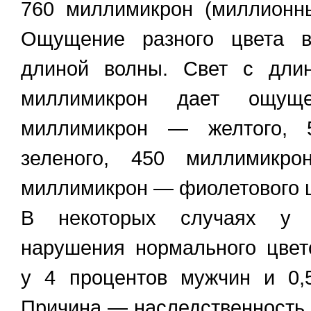
760 миллимикрон (миллионн
Ощущение разного цвета в
длиной волны. Свет с дли
миллимикрон дает ощуще
миллимикрон — желтого,
зеленого, 450 миллимик
миллимикрон — фиолетового ц
В некоторых случаях у 
нарушения нормального цве
у 4 процентов мужчин и 0,
Причина — наследственность,