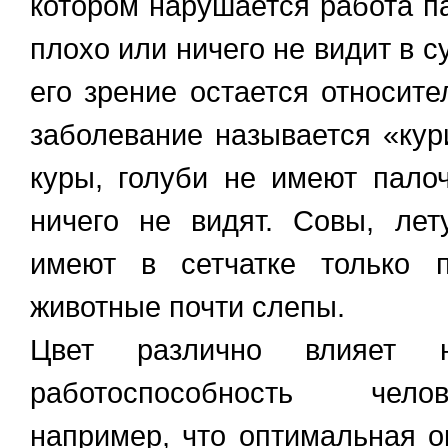
котором нарушается работа па
плохо или ничего не видит в с
его зрение остается относит
заболевание называется «кури
куры, голуби не имеют пало
ничего не видят. Совы, лет
имеют в сетчатке только 
животные почти слепы.
Цвет различно влияет 
работоспособность чело
например, что оптимальная о