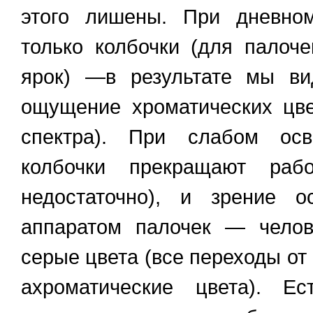
этого лишены. При дневно
только колбочки (для палоч
ярок) —в результате мы ви
ощущение хроматических цвет
спектра). При слабом осв
колбочки прекращают раб
недостаточно), и зрение о
аппаратом палочек — челов
серые цвета (все переходы от б
ахроматические цвета). Ес