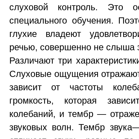
слуховой контроль. Это о
специального обучения. Поэ
глухие владеют удовлетвор
речью, совершенно не слыша з
Различают три характеристи
Слуховые ощущения отражают 
зависит от частоты колеб
громкость, которая завис
колебаний, и тембр — отраж
звуковых волн. Тембр звука—