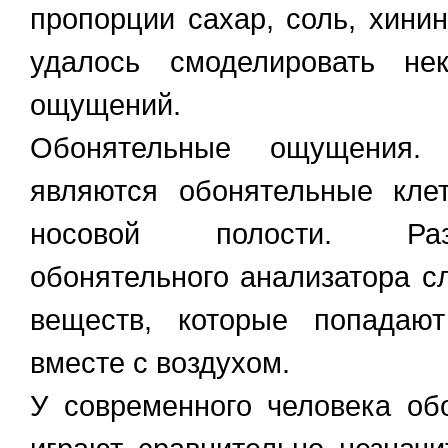
пропорции сахар, соль, хини
удалось смоделировать не
ощущений.
Обонятельные ощущения.
являются обонятельные кле
носовой полости. Раз
обонятельного анализатора с
веществ, которые попадаю
вместе с воздухом.
У современного человека о