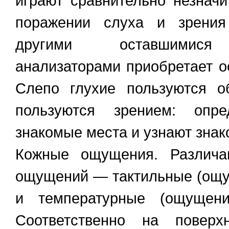
играют сравнительно незнач
поражении слуха и зрения
другими оставшимися 
анализаторами приобретает о
Слепо глухие пользуются о
пользуются зрением: опр
знакомые места и узнают зна
Кожные ощущения. Различа
ощущений — тактильные (ощу
и температурные (ощущени
Соответственно на поверх