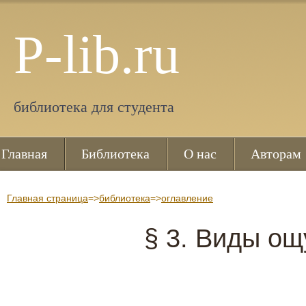
P-lib.ru
библиотека для студента
Главная
Библиотека
О нас
Авторам
Главная страница
=>
библиотека
=>
оглавление
§ 3. Виды о