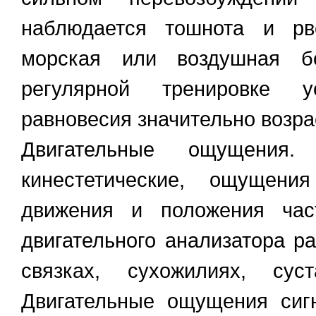
наблюдается тошнота и рв
морская или воздушная бо
регулярной тренировке ус
равновесия значительно возра
Двигательные ощущения.
кинестетические, ощуще
движения и положения час
двигательного анализатора 
связках, сухожилиях, суст
Двигательные ощущения сиг