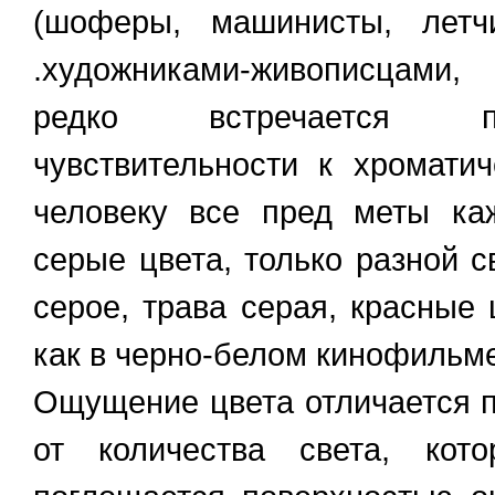
(шоферы, машинисты, летч
.художниками-живописцами,
редко встречается по
чувствительности к хромати
человеку все пред меты ка
серые цвета, только разной с
серое, трава серая, красные
как в черно-белом кинофильме
Ощущение цвета отличается п
от количества света, кот