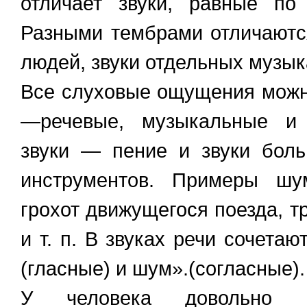
отличает звуки, равные по
Разными тембрами отличаются
людей, звуки отдельных музы
Все слуховые ощущения можн
—речевые, музыкальные и
звуки — пение и звуки бол
инструментов. Примеры ш
грохот движущегося поезда, 
и т. п. В звуках речи сочета
(гласные) и шум».(согласные).
У человека довольно б